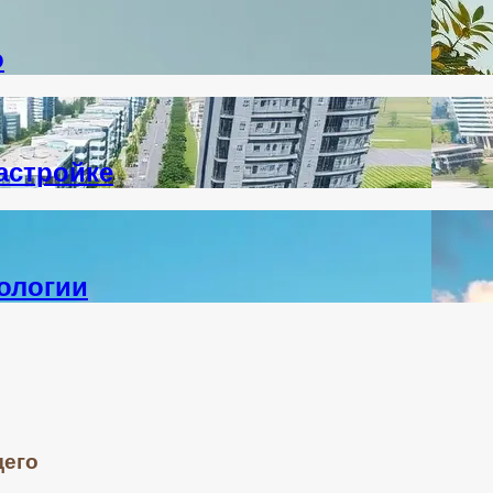
о
астройке
ологии
щего