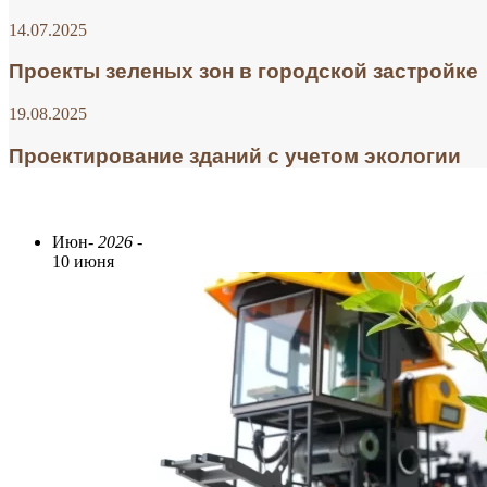
14.07.2025
Проекты зеленых зон в городской застройке
19.08.2025
Проектирование зданий с учетом экологии
ПОСЛЕДНИЕ СТАТЬИ
Июн
- 2026 -
10 июня