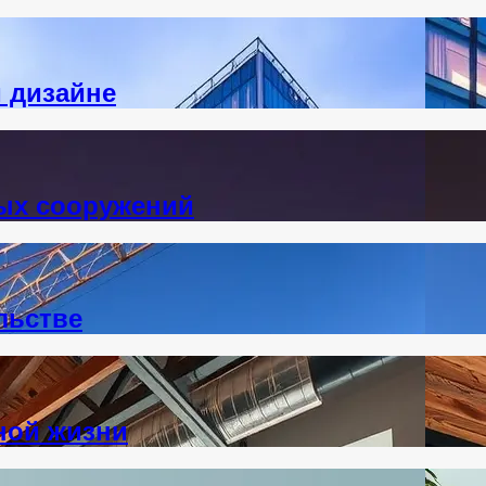
 дизайне
ых сооружений
льстве
ной жизни