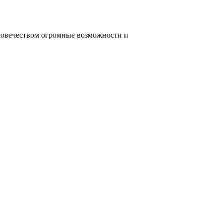
овечеством огромные возможности и