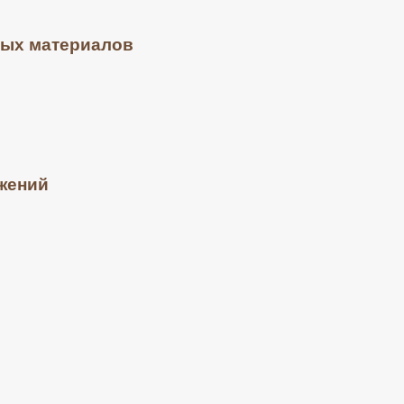
ных материалов
жений