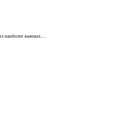
 из наиболее важных…